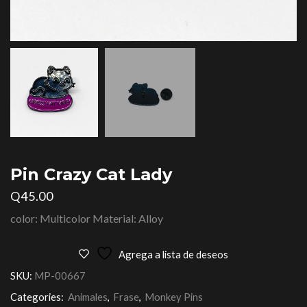
Pin Crazy Cat Lady
Q
45.00
color: Multicolor Material: Alloy
Agrega a lista de deseos
SKU:
MP-00667
Categories:
Animales
,
Frase
,
Monkey Pins