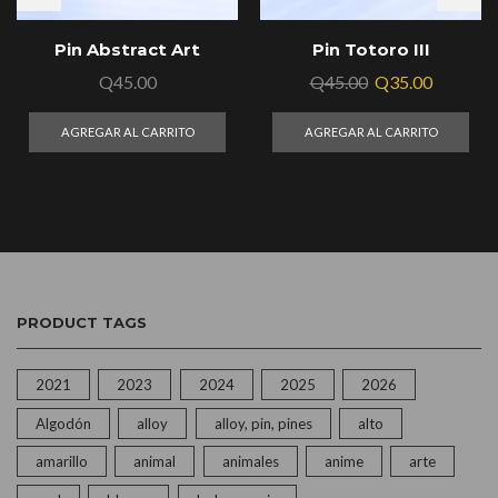
Pin Abstract Art
Pin Totoro III
Q
45.00
Q
45.00
Q
35.00
AGREGAR AL CARRITO
AGREGAR AL CARRITO
PRODUCT TAGS
2021
2023
2024
2025
2026
Algodón
alloy
alloy, pin, pines
alto
amarillo
animal
animales
anime
arte