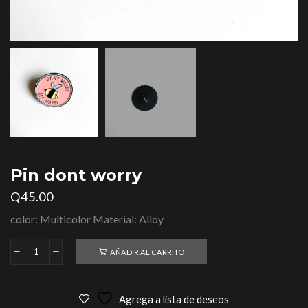
Pin dont worry
Q
45.00
color: Multicolor Material: Alloy
AÑADIR AL CARRITO
Agrega a lista de deseos