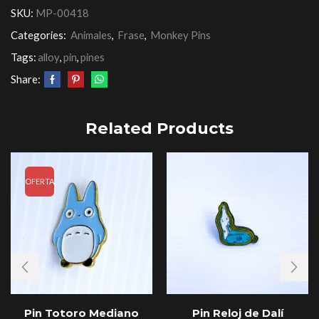
SKU:
MP-00418
Categories:
Animales
,
Frase
,
Monkey Pins
Tags:
alloy
,
pin
,
pines
Share:
Related Products
OFERTA
Pin Totoro Mediano
Pin Reloj de Dalí