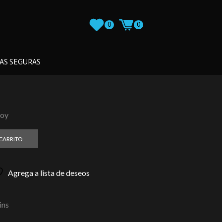
0
0
AS SEGURAS
loy
 CARRITO
Agrega a lista de deseos
ins