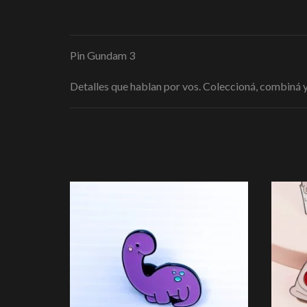
Pin Gundam 3
Detalles que hablan por vos. Coleccioná, combiná y l