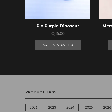
Pin Purple Dinosaur
Mem
Q
45.00
AGREGAR AL CARRITO
PRODUCT TAGS
2021
2023
2024
2025
2026