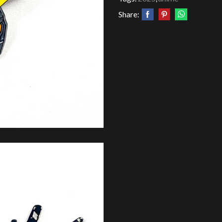
Share: