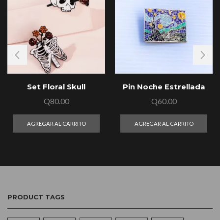
Set Floral Skull
Pin Noche Estrellada
Q
80.00
Q
60.00
AGREGAR AL CARRITO
AGREGAR AL CARRITO
PRODUCT TAGS