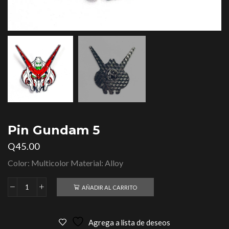
Pin Gundam 5
Q
45.00
Color: Multicolor Material: Alloy
AÑADIR AL CARRITO
Agrega a lista de deseos