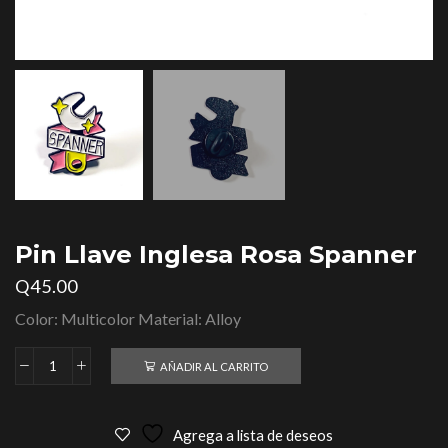
Pin Llave Inglesa Rosa Spanner
Q
45.00
Color: Multicolor Material: Alloy
AÑADIR AL CARRITO
Agrega a lista de deseos