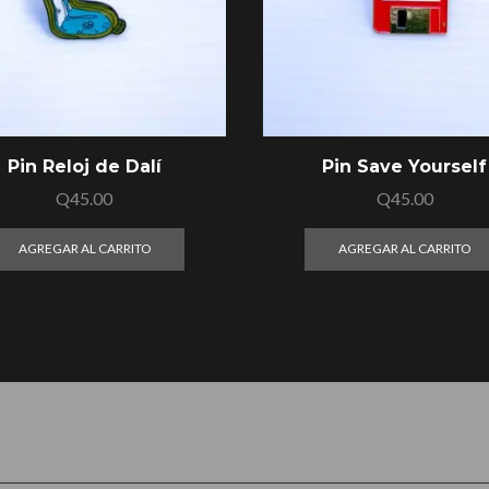
Pin Reloj de Dalí
Pin Save Yourself
Q
45.00
Q
45.00
AGREGAR AL CARRITO
AGREGAR AL CARRITO