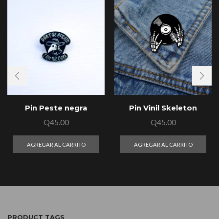
Pin Peste negra
Pin Vinil Skeleton
Q
45.00
Q
45.00
AGREGAR AL CARRITO
AGREGAR AL CARRITO
PRODUCT TAGS