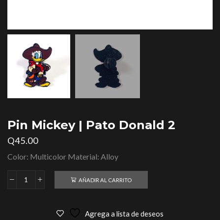
Pin Mickey | Pato Donald 2
Q
45.00
Color: Multicolor Material: Alloy
AÑADIR AL CARRITO
Agrega a lista de deseos