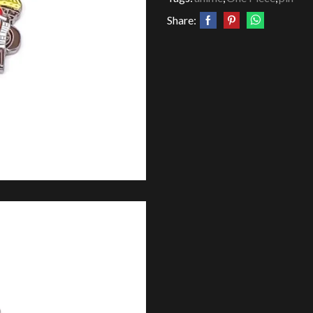
Share: