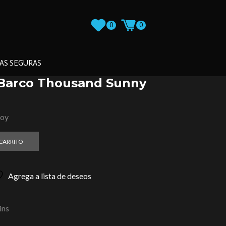
0
0
AS SEGURAS
 Barco Thousand Sunny
loy
 CARRITO
Agrega a lista de deseos
ins