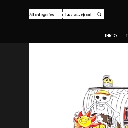
INICIO
T