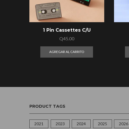
1 Pin Cassettes C/U
Q
45.00
AGREGAR AL CARRITO
PRODUCT TAGS
2021
2023
2024
2025
2026