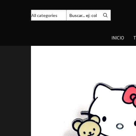
INICIO
T