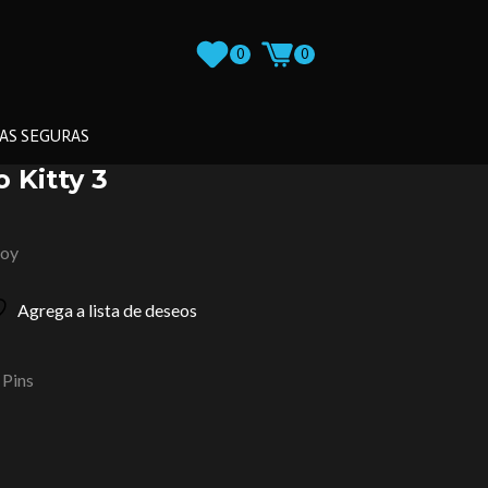
0
0
AS SEGURAS
o Kitty 3
loy
Agrega a lista de deseos
Pins