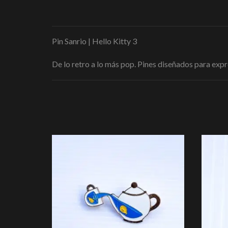
Pin Sanrio | Hello Kitty 3
De lo retro a lo más pop. Pines diseñados para expre