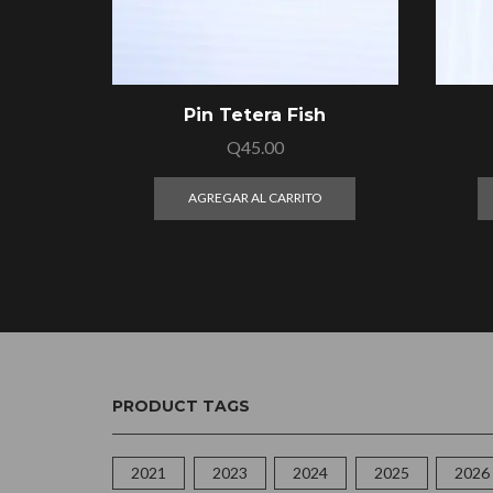
Pin Tetera Fish
Q
45.00
AGREGAR AL CARRITO
PRODUCT TAGS
2021
2023
2024
2025
2026