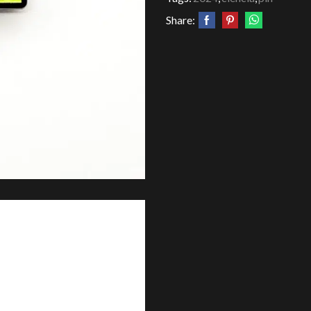
Share: