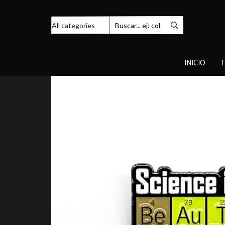
INICIO
T