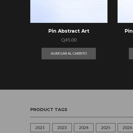
Pin Abstract Art
Pin
Q
45.00
AGREGAR AL CARRITO
PRODUCT TAGS
2021
2023
2024
2025
2026