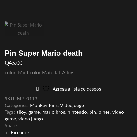
Pin Super Mario death
Q
45.00
color: Multicolor Material: Alloy
Agrega a lista de deseos
SKU:
MP-0113
Categories:
Monkey Pins
,
Videojuego
Tags:
alloy
,
game
,
mario bros
,
nintendo
,
pin
,
pines
,
video
game
,
video juego
Share:
Facebook