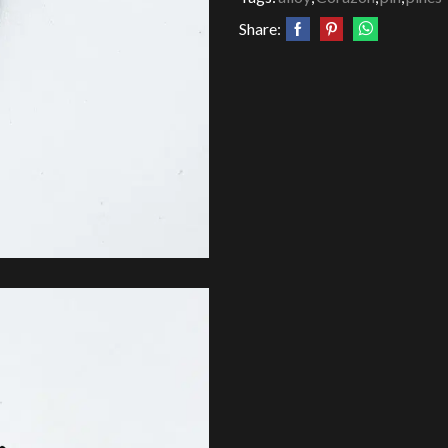
Share: