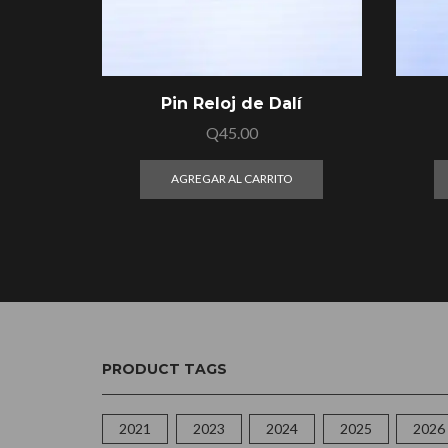
Pin Reloj de Dalí
Q
45.00
AGREGAR AL CARRITO
PRODUCT TAGS
2021
2023
2024
2025
2026