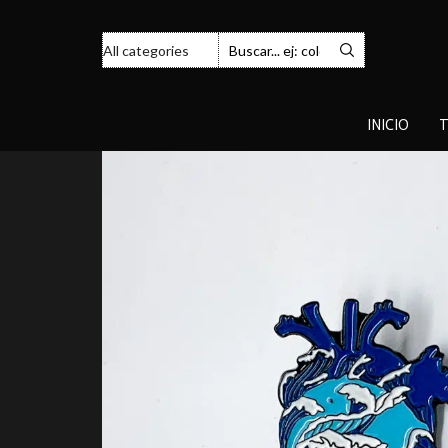
INICIO
T