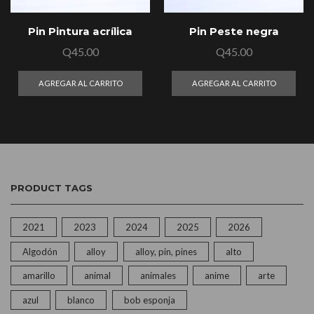
Pin Pintura acrílica
Pin Peste negra
Q
45.00
Q
45.00
AGREGAR AL CARRITO
AGREGAR AL CARRITO
PRODUCT TAGS
2021
2023
2024
2025
2026
Algodón
alloy
alloy, pin, pines
alto
amarillo
animal
animales
anime
arte
azul
blanco
bob esponja