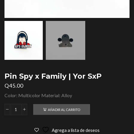
Pin Spy x Family | Yor SxP
Q
45.00
Color: Multicolor Material: Alloy
AÑADIR AL CARRITO
Agrega a lista de deseos