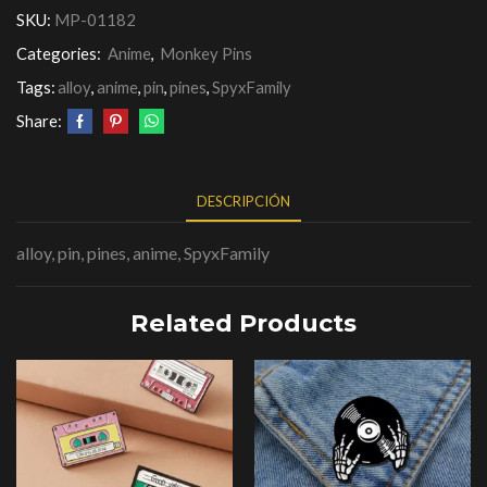
SKU:
MP-01182
Categories:
Anime
,
Monkey Pins
Tags:
alloy
,
anime
,
pin
,
pines
,
SpyxFamily
Share:
DESCRIPCIÓN
alloy, pin, pines, anime, SpyxFamily
Related Products