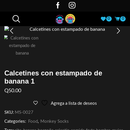
0
0
Calcetines con estampado de
banana 1
Q
50.00
Agrega a lista de deseos
SKU:
MS-0027
Categories:
Food
,
Monkey Socks