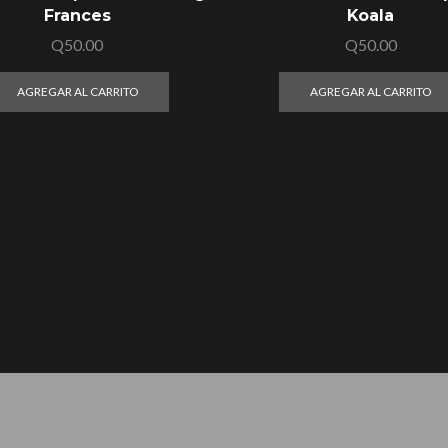
Frances
Koala
Q
50.00
Q
50.00
AGREGAR AL CARRITO
AGREGAR AL CARRITO