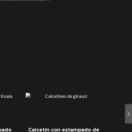
mpado
Calcetín con estampado de