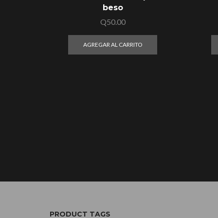
beso
Q
50.00
AGREGAR AL CARRITO
PRODUCT TAGS