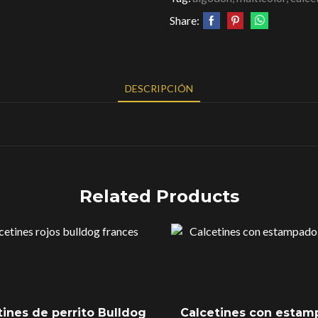
Share:
DESCRIPCIÓN
Related Products
tines de perrito Bulldog
Calcetines con esta