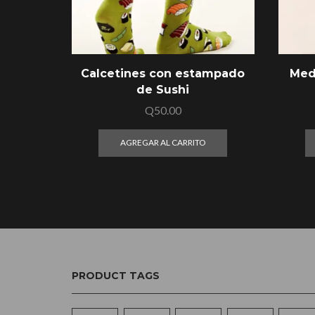
Calcetines con estampado
Med
de Sushi
Q
50.00
AGREGAR AL CARRITO
PRODUCT TAGS