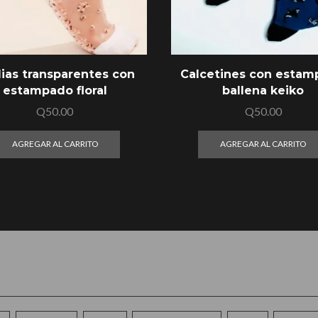
ias transparentes con
Calcetines con esta
estampado floral
ballena keiko
Q
50.00
Q
50.00
AGREGAR AL CARRITO
AGREGAR AL CARRITO