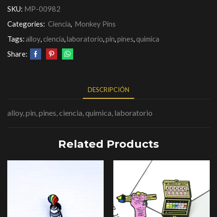
SKU:
MP-00982
Categories:
Ciencia
,
Monkey Pins
Tags:
alloy
,
ciencia
,
laboratorio
,
pin
,
pines
,
quimica
Share:
DESCRIPCIÓN
alloy, pin, pines, ciencia, quimica, laboratorio
Related Products