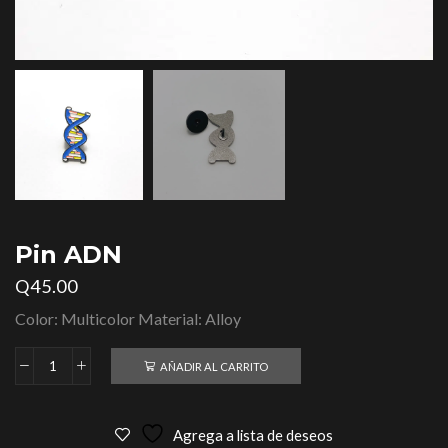
Pin ADN
Q
45.00
Color: Multicolor Material: Alloy
AÑADIR AL CARRITO
Agrega a lista de deseos