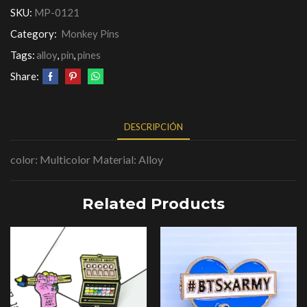
SKU:
MP-0121
Category:
Monkey Pins
Tags:
alloy
,
pin
,
pines
Share:
DESCRIPCIÓN
color: Multicolor Material: Alloy
Related Products