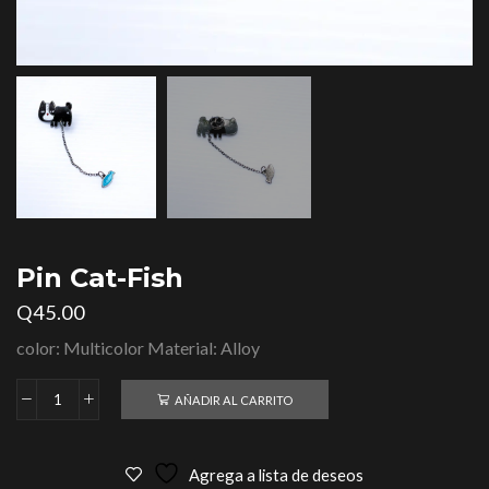
Pin Cat-Fish
Q
45.00
color: Multicolor Material: Alloy
AÑADIR AL CARRITO
Agrega a lista de deseos