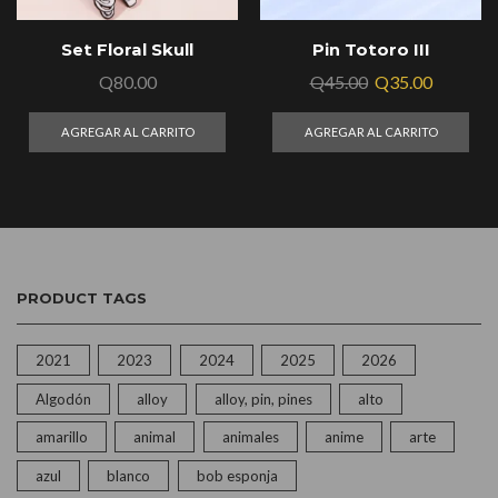
Set Floral Skull
Pin Totoro III
Q
80.00
Q
45.00
Q
35.00
AGREGAR AL CARRITO
AGREGAR AL CARRITO
PRODUCT TAGS
2021
2023
2024
2025
2026
Algodón
alloy
alloy, pin, pines
alto
amarillo
animal
animales
anime
arte
azul
blanco
bob esponja