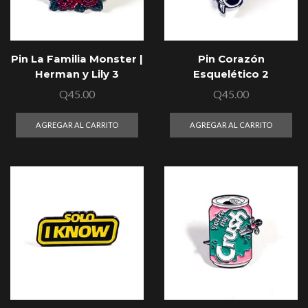
Pin La Familia Monster |
Pin Corazón
Herman y Lily 3
Esquelético 2
Q
45.00
Q
45.00
AGREGAR AL CARRITO
AGREGAR AL CARRITO