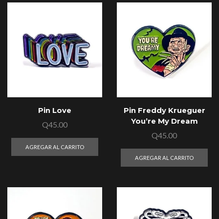
Pin Love
Pin Freddy Krueguer
You’re My Dream
Q
45.00
Q
45.00
AGREGAR AL CARRITO
AGREGAR AL CARRITO