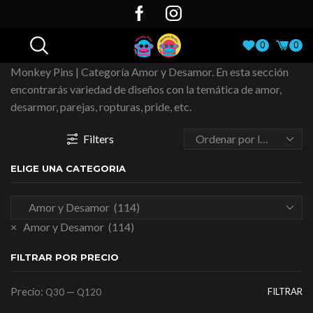
0
0
Monkey Pins | Categoría Amor y Desamor. En esta sección
encontrarás variedad de diseños con la temática de amor,
desarmor, parejas, ropturas, pride, etc.
Filters
ELIGE UNA CATEGORIA
×
Amor y Desamor (114)
FILTRAR POR PRECIO
Precio:
—
FILTRAR
Q30
Q120