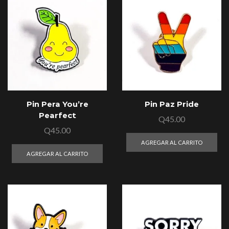
Pin Pera You’re
Pin Paz Pride
Pearfect
Q
45.00
Q
45.00
AGREGAR AL CARRITO
AGREGAR AL CARRITO