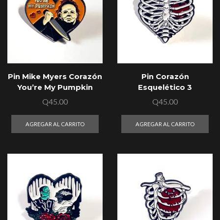
Pin Mike Myers Corazón
Pin Corazón
You’re My Pumpkin
Esquelético 3
Q
45.00
Q
45.00
AGREGAR AL CARRITO
AGREGAR AL CARRITO