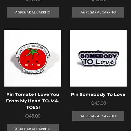
AGREGAR AL CARRITO
AGREGAR AL CARRITO
Pin Tomate I Love You
Pin Somebody To Love
From My Head TO-MA-
Q
45.00
TOES!
Q
45.00
AGREGAR AL CARRITO
AGREGAR AL CARRITO