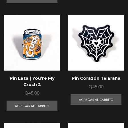
Pin Lata | You’re My
Pin Corazón Telaraña
Crush 2
Q
45.00
Q
45.00
AGREGAR AL CARRITO
AGREGAR AL CARRITO