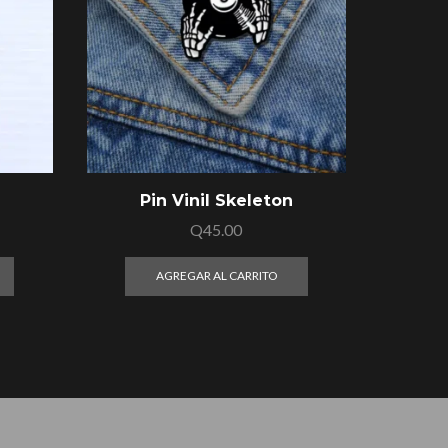
Pin Vinil Skeleton
Q
45.00
AGREGAR AL CARRITO