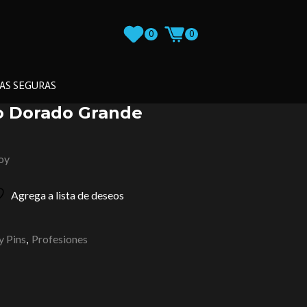
0
0
AS SEGURAS
o Dorado Grande
loy
Agrega a lista de deseos
 Pins
,
Profesiones