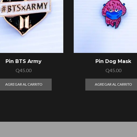
Pin BTS Army
Pin Dog Mask
Q
45.00
Q
45.00
AGREGAR AL CARRITO
AGREGAR AL CARRITO