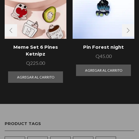
Meme Set 6 Pines
Pin Forest night
Ketnipz
Q
45.00
Q
225.00
AGREGAR AL CARRITO
AGREGAR AL CARRITO
PRODUCT TAGS