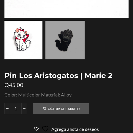
Pin Los Aristogatos | Marie 2
Q
45.00
Color: Multicolor Material: Alloy
AÑADIR AL CARRITO
Agrega a lista de deseos