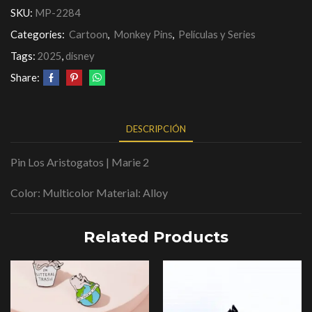
SKU:
MP-2284
Categories:
Cartoon
,
Monkey Pins
,
Películas y Series
Tags:
2025
,
disney
Share:
DESCRIPCIÓN
Pin Los Aristogatos | Marie 2
Color: Multicolor Material: Alloy
Related Products