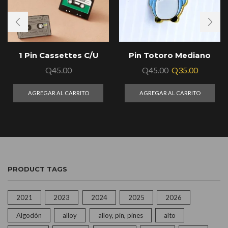
1 Pin Cassettes C/U
Pin Totoro Mediano
Q
45.00
Q
45.00
Q
35.00
AGREGAR AL CARRITO
AGREGAR AL CARRITO
PRODUCT TAGS
2021
2023
2024
2025
2026
Algodón
alloy
alloy, pin, pines
alto