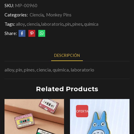
SKU:
MP-00960
Categories:
Ciencia
,
Monkey Pins
Tags:
alloy
,
ciencia
,
laboratorio
,
pin
,
pines
,
quimica
Share:
DESCRIPCIÓN
alloy, pin, pines, ciencia, quimica, laboratorio
Related Products
OFERTA