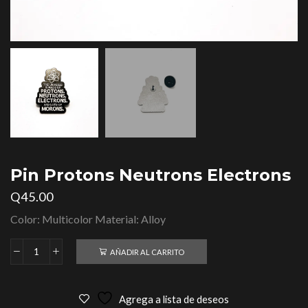
Pin Protons Neutrons Electrons
Q
45.00
Color: Multicolor Material: Alloy
AÑADIR AL CARRITO
Agrega a lista de deseos