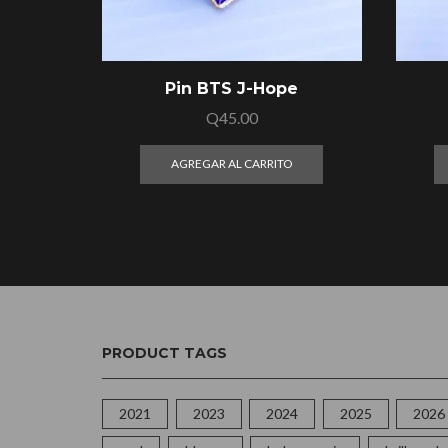
Pin BTS J-Hope
Q
45.00
AGREGAR AL CARRITO
PRODUCT TAGS
2021
2023
2024
2025
2026