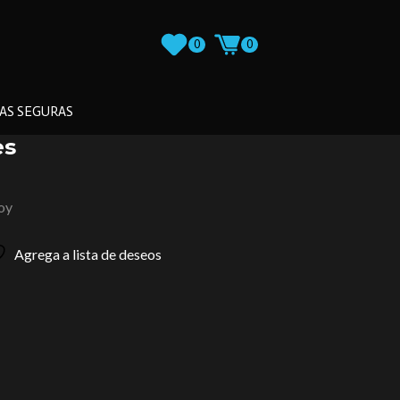
0
0
AS SEGURAS
es
loy
Agrega a lista de deseos