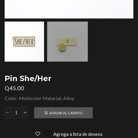
Pin She/Her
Q
45.00
Color: Multicolor Material: Alloy
AÑADIR AL CARRITO
Agrega a lista de deseos