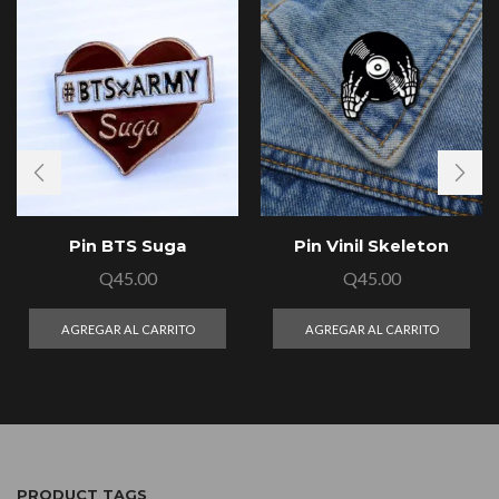
Pin BTS Suga
Pin Vinil Skeleton
Q
45.00
Q
45.00
AGREGAR AL CARRITO
AGREGAR AL CARRITO
PRODUCT TAGS