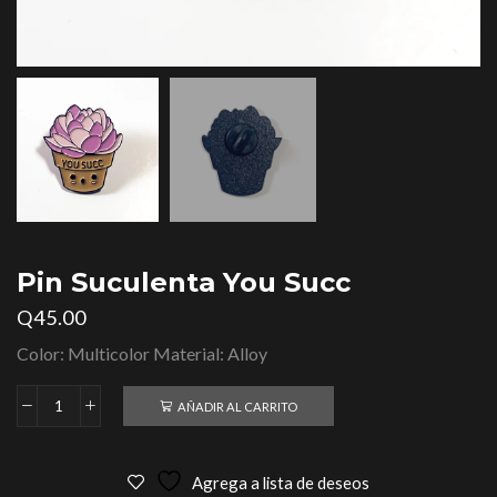
Pin Suculenta You Succ
Q
45.00
Color: Multicolor Material: Alloy
AÑADIR AL CARRITO
Agrega a lista de deseos