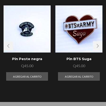
Pin Peste negra
Pin BTS Suga
Q
45.00
Q
45.00
AGREGAR AL CARRITO
AGREGAR AL CARRITO