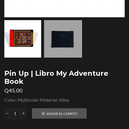
Pin Up | Libro My Adventure
Book
Q
45.00
Color: Multicolor Material: Alloy
AÑADIR AL CARRITO