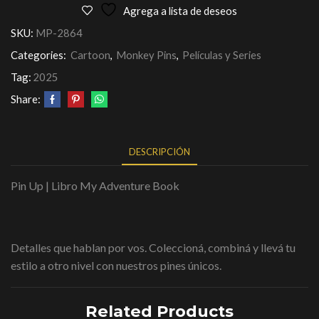
Agrega a lista de deseos
SKU:
MP-2864
Categories:
Cartoon
,
Monkey Pins
,
Películas y Series
Tag:
2025
Share:
DESCRIPCIÓN
Pin Up | Libro My Adventure Book
Detalles que hablan por vos. Coleccioná, combiná y llevá tu
estilo a otro nivel con nuestros pines únicos.
Related Products