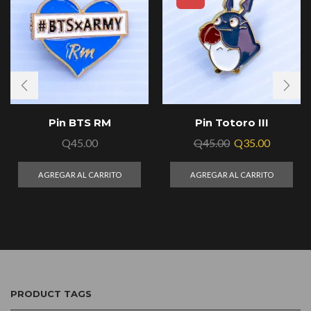
Pin BTS RM
Pin Totoro III
Q
45.00
Q
45.00
Q
35.00
AGREGAR AL CARRITO
AGREGAR AL CARRITO
PRODUCT TAGS