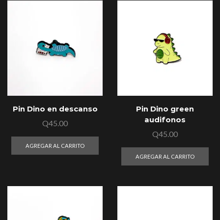
Pin Dino en descanso
Pin Dino green
audifonos
Q
45.00
Q
45.00
AGREGAR AL CARRITO
AGREGAR AL CARRITO