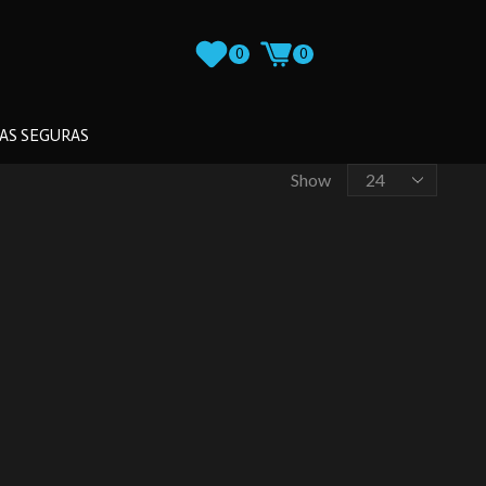
0
0
AS SEGURAS
Show