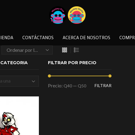
IENDA
CONTÁCTANOS
ACERCA DE NOSOTROS
COMPR
A CATEGORIA
FILTRAR POR PRECIO
a una
Precio:
—
FILTRAR
Q40
Q50
a