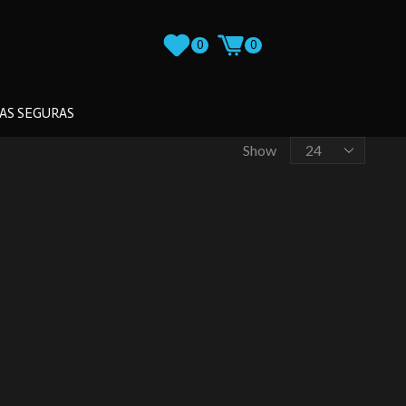
0
0
AS SEGURAS
Show