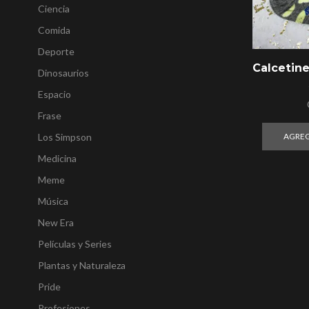
Ciencia
Comida
Deporte
Calcetin
Dinosaurios
Espacio
Frase
Los Simpson
AGREG
Medicina
Meme
Música
New Era
Películas y Series
Plantas y Naturaleza
Pride
Profesiones