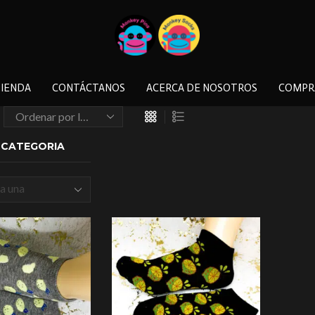
IENDA
CONTÁCTANOS
ACERCA DE NOSOTROS
COMPR
A CATEGORIA
a una
a