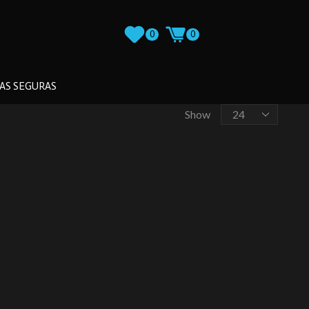
0
0
AS SEGURAS
Show