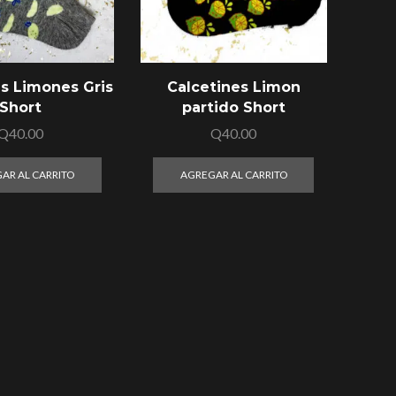
es Limones Gris
Calcetines Limon
Short
partido Short
Q
40.00
Q
40.00
AR AL CARRITO
AGREGAR AL CARRITO