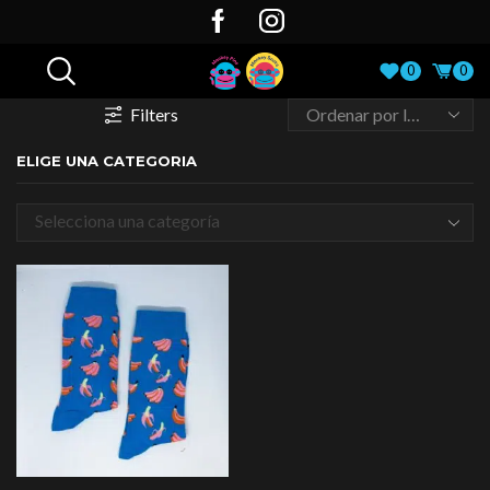
0
0
Filters
ELIGE UNA CATEGORIA
Selecciona una categoría