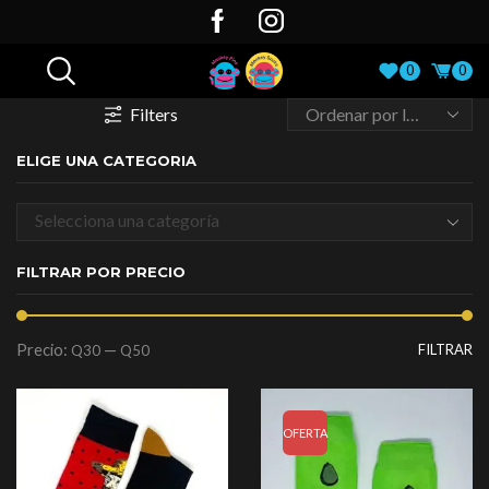
0
0
Filters
ELIGE UNA CATEGORIA
Selecciona una categoría
FILTRAR POR PRECIO
Precio:
—
FILTRAR
Q30
Q50
OFERTA