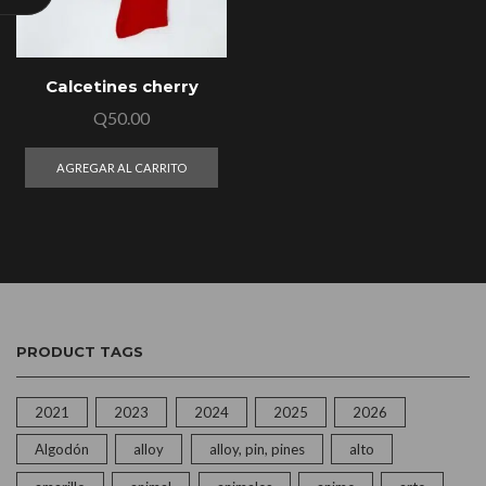
Calcetines cherry
Q
50.00
AGREGAR AL CARRITO
PRODUCT TAGS
2021
2023
2024
2025
2026
Algodón
alloy
alloy, pin, pines
alto