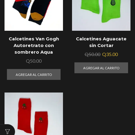
Calcetines Van Gogh
Calcetines Aguacate
Autoretrato con
sin Cortar
sombrero Aqua
Q
50.00
Q
35.00
Q
50.00
AGREGAR AL CARRITO
AGREGAR AL CARRITO