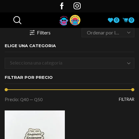
0
0
Filters
ELIGE UNA CATEGORIA
Selecciona una categoría
FILTRAR POR PRECIO
Precio:
—
FILTRAR
Q40
Q50