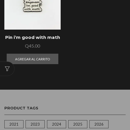
Pin i’m good with math
Q
45.00
AGREGAR AL CARRITO
PRODUCT TAGS
2021
2023
2024
2025
2026