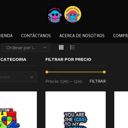
IENDA
CONTÁCTANOS
ACERCA DE NOSOTROS
COMPR
A CATEGORIA
FILTRAR POR PRECIO
a una
Precio:
—
FILTRAR
Q40
Q50
a