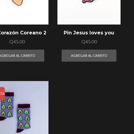
Corazón Coreano 2
Pin Jesus loves you
Q
45.00
Q
45.00
AGREGAR AL CARRITO
AGREGAR AL CARRITO
RTA