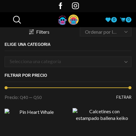
0
0
Filters
ELIGE UNA CATEGORIA
Selecciona una categoría
FILTRAR POR PRECIO
Precio:
—
FILTRAR
Q40
Q50