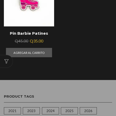
Pin Barbie Patines
Q
45.00
Q
35.00
AGREGAR AL CARRITO
PRODUCT TAGS
2021
2023
2024
2025
2026