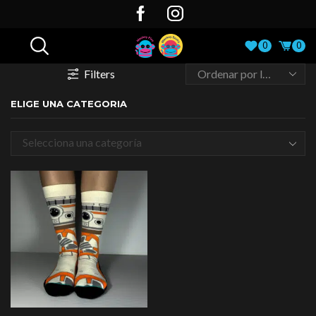
0
0
Filters
ELIGE UNA CATEGORIA
Selecciona una categoría