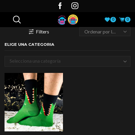
0
0
Filters
ELIGE UNA CATEGORIA
Selecciona una categoría