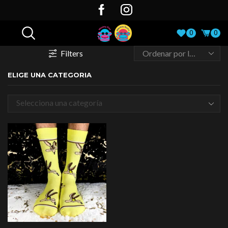
0
0
Filters
ELIGE UNA CATEGORIA
Selecciona una categoría