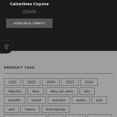
Calcetines Coyote
Q
50.00
AGREGAR AL CARRITO
PRODUCT TAGS
2021
2023
2024
2025
2026
Algodón
alloy
alloy, pin, pines
alto
amarillo
animal
animales
anime
arte
azul
blanco
bob esponja