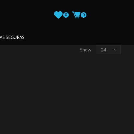
0
0
AS SEGURAS
Show