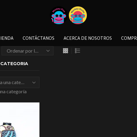
IENDA
CONTÁCTANOS
ACERCA DE NOSOTROS
COMPR
A CATEGORIA
una categoría