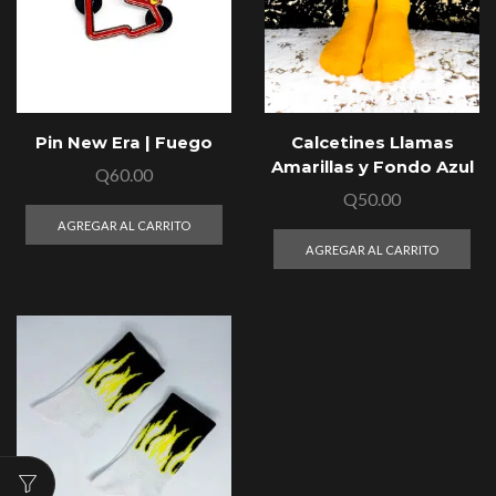
Pin New Era | Fuego
Calcetines Llamas
Amarillas y Fondo Azul
Q
60.00
Q
50.00
AGREGAR AL CARRITO
AGREGAR AL CARRITO