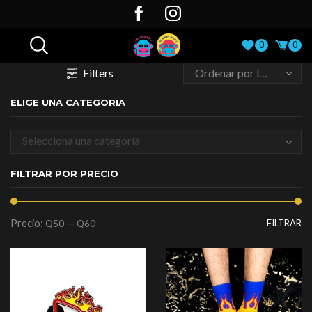
0
0
Filters
ELIGE UNA CATEGORIA
Selecciona una categoría
FILTRAR POR PRECIO
Precio:
—
FILTRAR
Q50
Q60