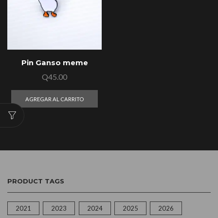
Pin Ganso meme
Q
45.00
AGREGAR AL CARRITO
PRODUCT TAGS
2021
2023
2024
2025
2026