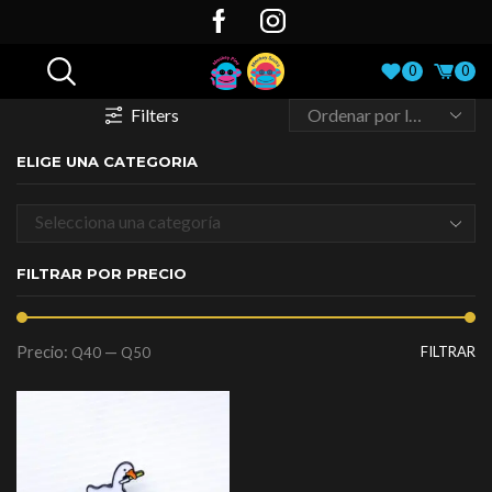
0
0
Filters
ELIGE UNA CATEGORIA
Selecciona una categoría
FILTRAR POR PRECIO
Precio:
—
FILTRAR
Q40
Q50