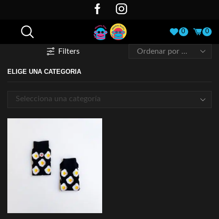
0
0
Filters
ELIGE UNA CATEGORIA
Selecciona una categoría