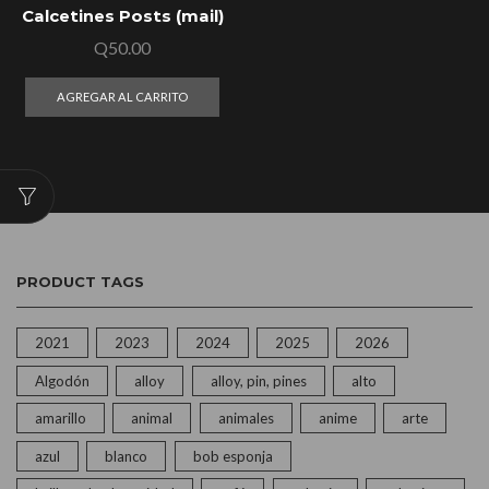
Calcetines Posts (mail)
Q
50.00
AGREGAR AL CARRITO
PRODUCT TAGS
2021
2023
2024
2025
2026
Algodón
alloy
alloy, pin, pines
alto
amarillo
animal
animales
anime
arte
azul
blanco
bob esponja