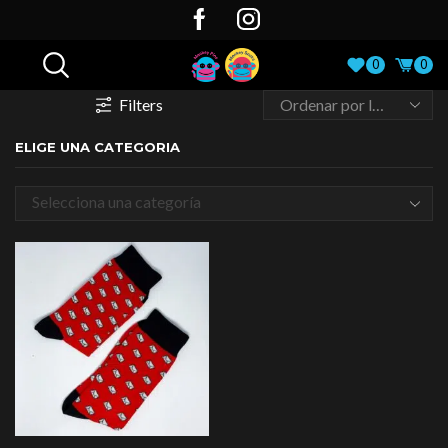
0
0
Filters
ELIGE UNA CATEGORIA
Selecciona una categoría