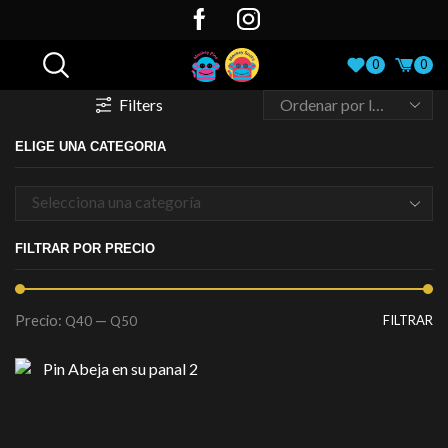
0
0
Filters
ELIGE UNA CATEGORIA
Selecciona una categoría
FILTRAR POR PRECIO
Precio:
—
FILTRAR
Q40
Q50