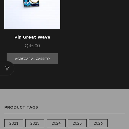
Pin Great Wave
Q
45.00
AGREGAR AL CARRITO
PRODUCT TAGS
2021
2023
2024
2025
2026