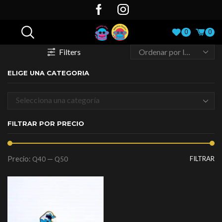
0
0
Filters
ELIGE UNA CATEGORIA
Selecciona una categoría
FILTRAR POR PRECIO
Precio:
—
FILTRAR
Q40
Q50