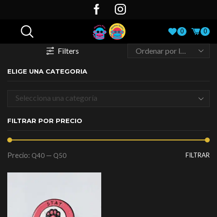
0
0
Filters
ELIGE UNA CATEGORIA
Selecciona una categoría
FILTRAR POR PRECIO
Precio:
—
FILTRAR
Q40
Q50