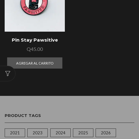
Pin Stay Pawsitive
Q
45.00
AGREGAR AL CARRITO
PRODUCT TAGS
2021
2023
2024
2025
2026